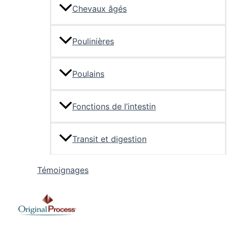
Chevaux âgés
Poulinières
Poulains
Fonctions de l’intestin
Transit et digestion
Témoignages