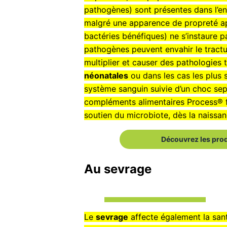
pathogènes) sont présentes dans l’en
malgré une apparence de propreté a
bactéries bénéfiques) ne s’instaure 
pathogènes peuvent envahir le tractus
multiplier et causer des pathologies 
néonatales
ou dans les cas les plus 
système sanguin suivie d’un choc se
compléments alimentaires Process® fa
soutien du microbiote, dès la naissan
Découvrez les pro
Au sevrage
Le
sevrage
affecte également la santé