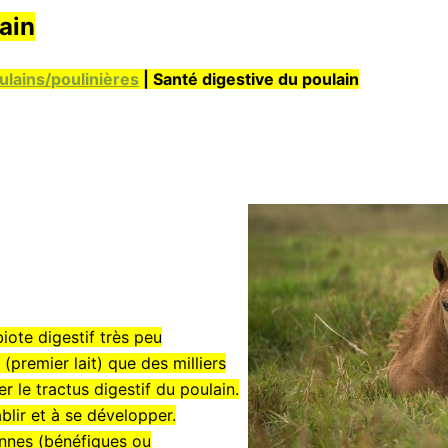
ain
ulains/poulinières
| Santé digestive du poulain
iote digestif très peu
m
(premier lait) que des milliers
r le tractus digestif du poulain.
blir et à se développer.
nnes (bénéfiques ou