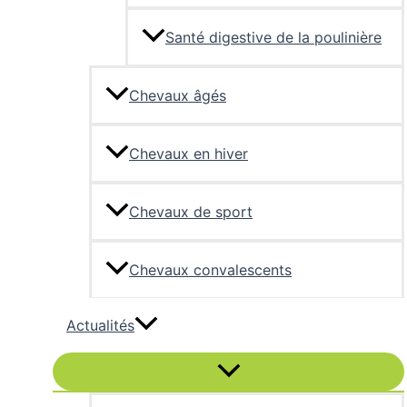
Santé digestive de la poulinière
Chevaux âgés
Chevaux en hiver
Chevaux de sport
Chevaux convalescents
Actualités
Permutateur
de
Menu